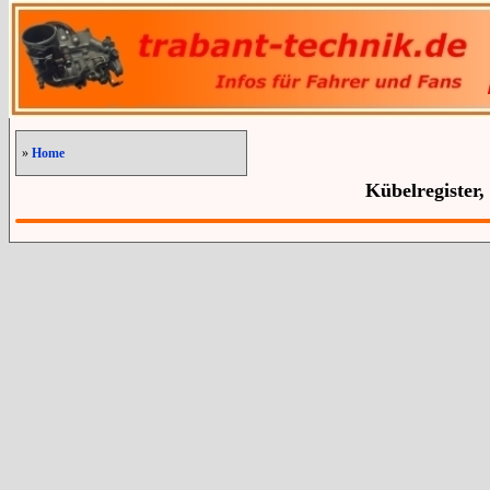
»
Home
Kübelregister,