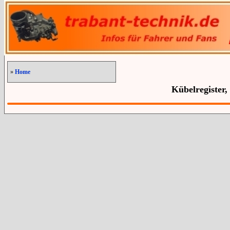
»
Home
Kübelregister,