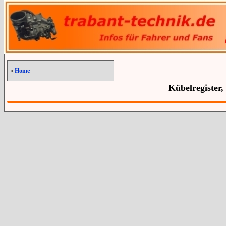
»
Home
Kübelregister,