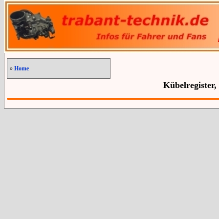
»
Home
Kübelregister,