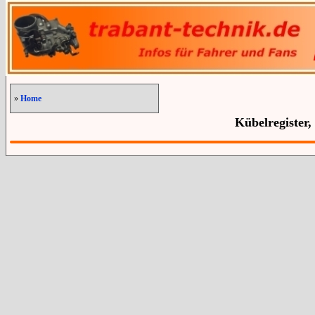
»
Home
Kübelregister,