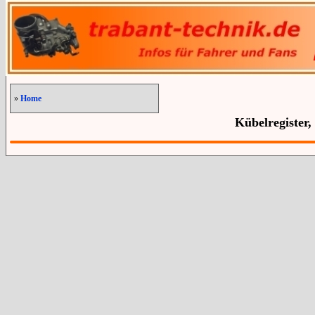
»
Home
Kübelregister,