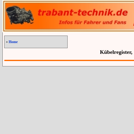
»
Home
Kübelregister,