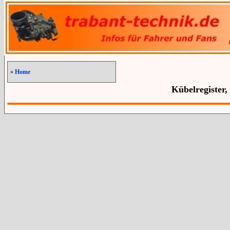
»
Home
Kübelregister,