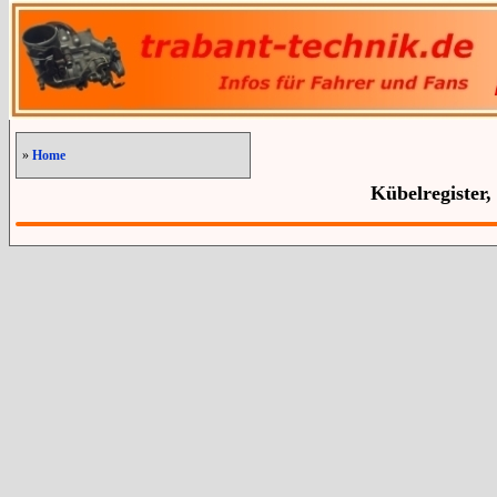
»
Home
Kübelregister,