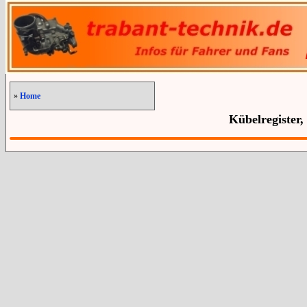
»
Home
Kübelregister,