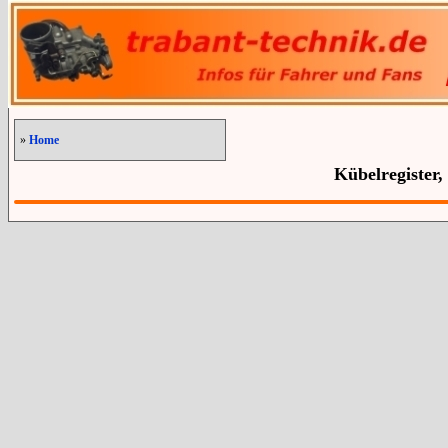
»
Home
Kübelregister,