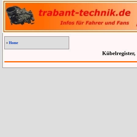
»
Home
Kübelregister,