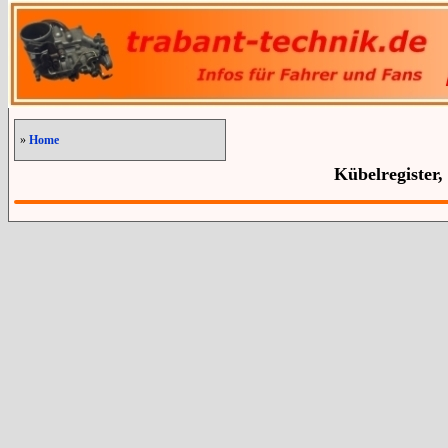
»
Home
Kübelregister,