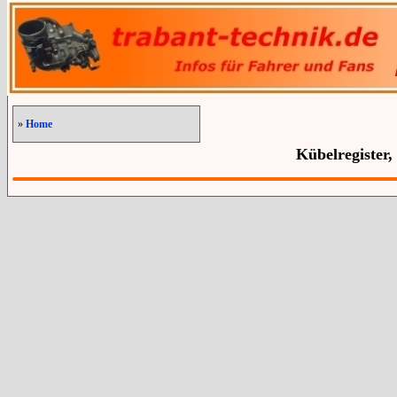
»
Home
Kübelregister,