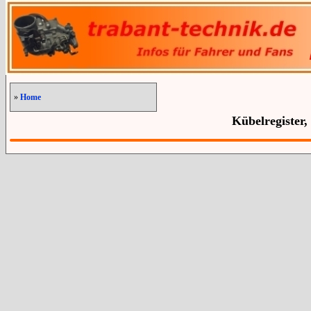
»
Home
Kübelregister,