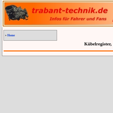
»
Home
Kübelregister,