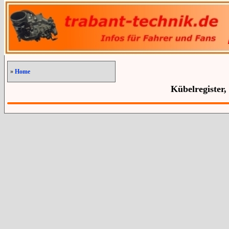
»
Home
Kübelregister,