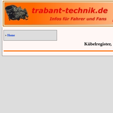
»
Home
Kübelregister,