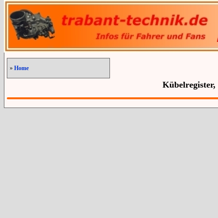
»
Home
Kübelregister,