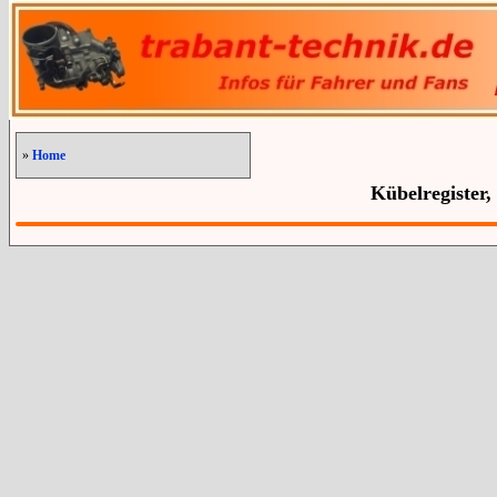
»
Home
Kübelregister,