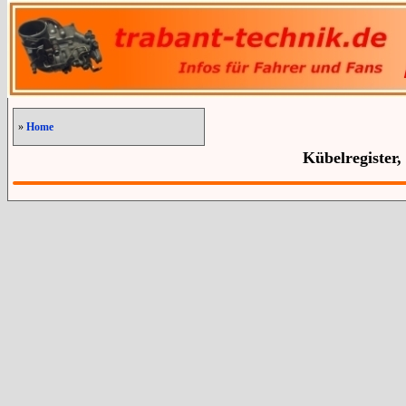
»
Home
Kübelregister,