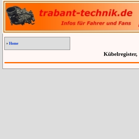
»
Home
Kübelregister,