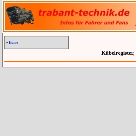
»
Home
Kübelregister,