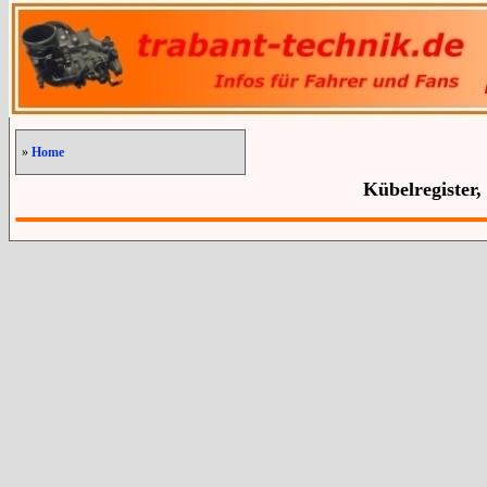
»
Home
Kübelregister,