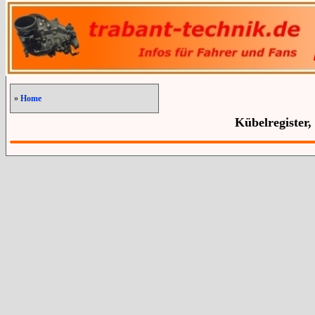
»
Home
Kübelregister,