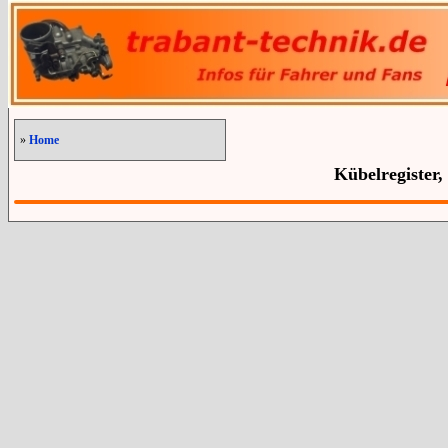
»
Home
Kübelregister,