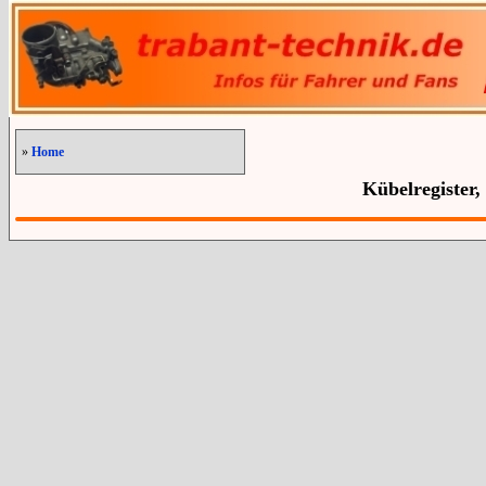
»
Home
Kübelregister,