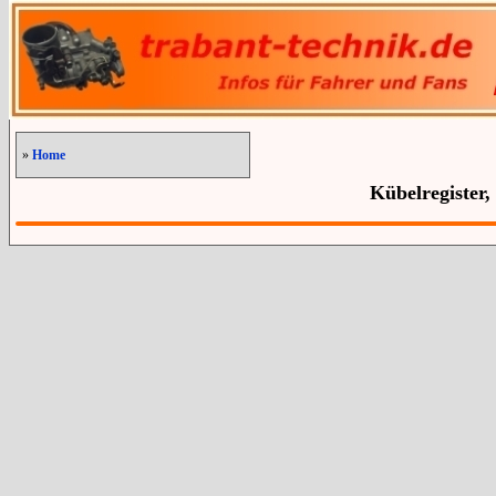
»
Home
Kübelregister,