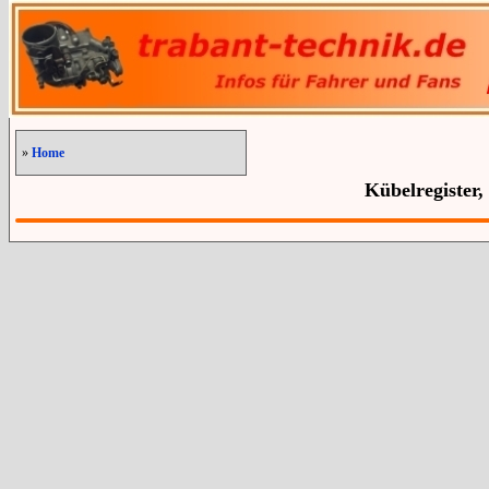
»
Home
Kübelregister,