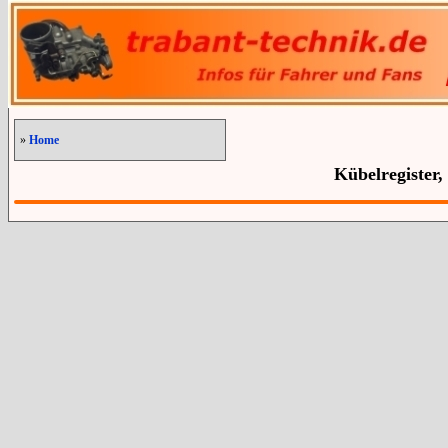
»
Home
Kübelregister,