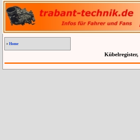
»
Home
Kübelregister,