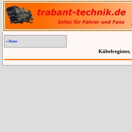
»
Home
Kübelregister,