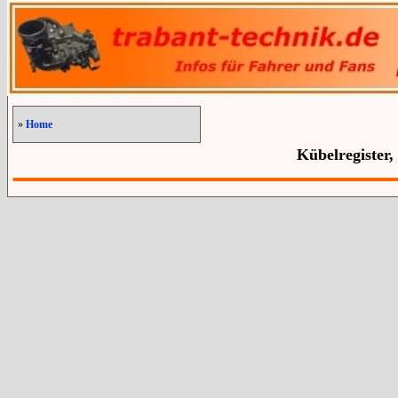
»
Home
Kübelregister,