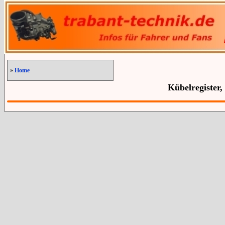
»
Home
Kübelregister,