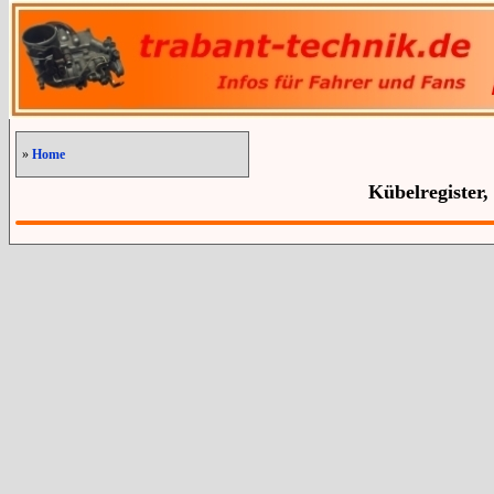
»
Home
Kübelregister,