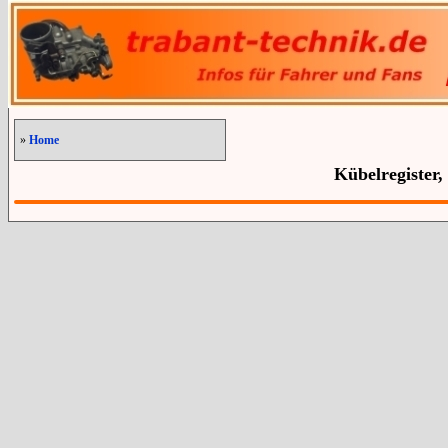
»
Home
Kübelregister,