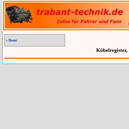
»
Home
Kübelregister,