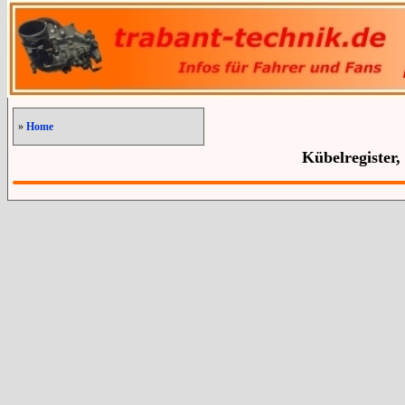
»
Home
Kübelregister,