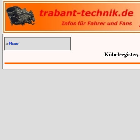
»
Home
Kübelregister,