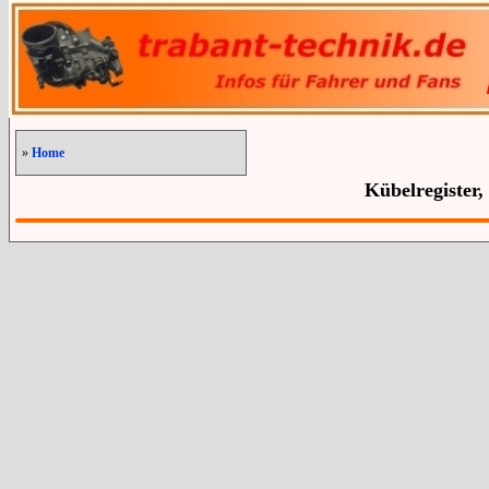
»
Home
Kübelregister,