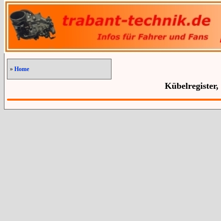
»
Home
Kübelregister,