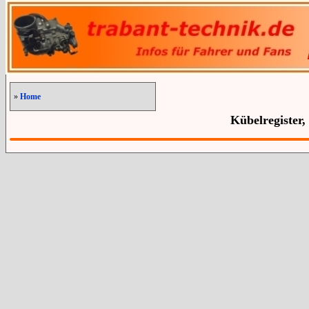
»
Home
Kübelregister,