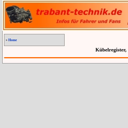
»
Home
Kübelregister,