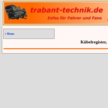
»
Home
Kübelregister,