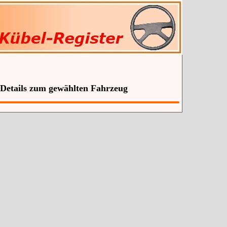
 Details zum gewählten Fahrzeug