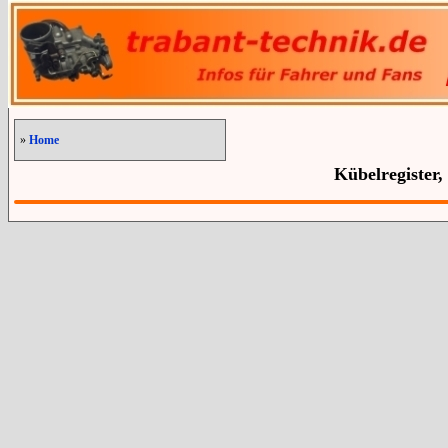
»
Home
Kübelregister,