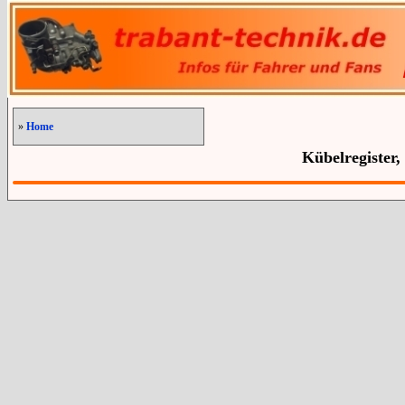
»
Home
Kübelregister,