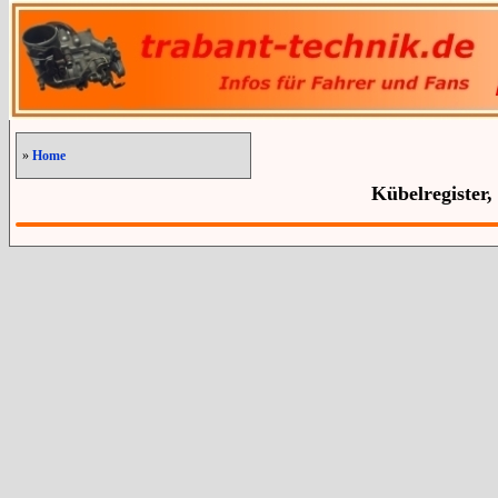
»
Home
Kübelregister,