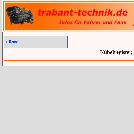
»
Home
Kübelregister,