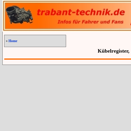
»
Home
Kübelregister,