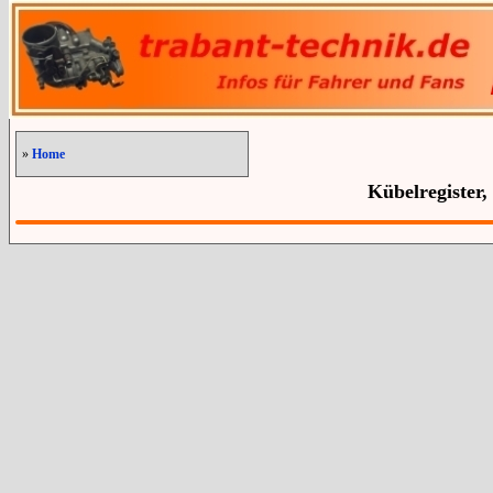
»
Home
Kübelregister,